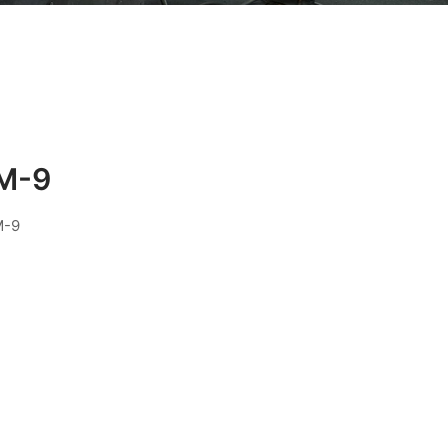
M-9
M-9