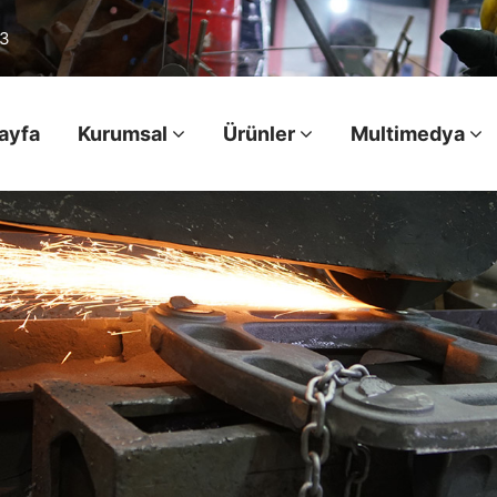
03
ayfa
Kurumsal
Ürünler
Multimedya